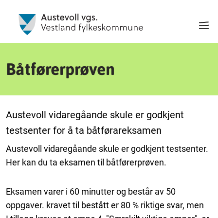
Båtførerprøven
Austevoll vidaregåande skule er godkjent
testsenter for å ta båtførareksamen
Austevoll vidaregåande skule er godkjent testsenter.
Her kan du ta eksamen til båtførerprøven.
Eksamen varer i 60 minutter og består av 50
oppgaver. kravet til bestått er 80 % riktige svar, men